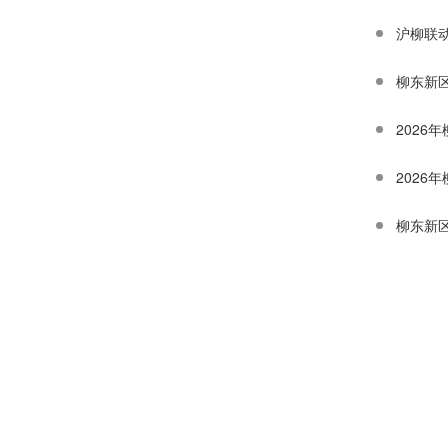
沪柳联
柳东新
2026
202
柳东新