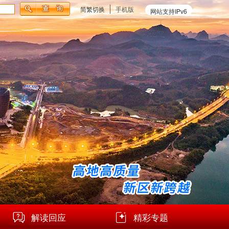
简繁切换
手机版
网站支持IPv6
解读回应
精彩专题