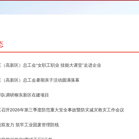
态
（高新区）总工会“女职工职业 技能大课堂”走进企业
区（高新区）总工会暑期亲子活动圆满落幕
率队调研柳东新区在建项目
区召开2026年第三季度防范重大安全事故暨防灾减灾救灾工作会议
能双发力 筑牢工业固废管理防线