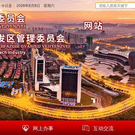
 今日是：
2026年8月8日 星期六
网上办事
互动交流