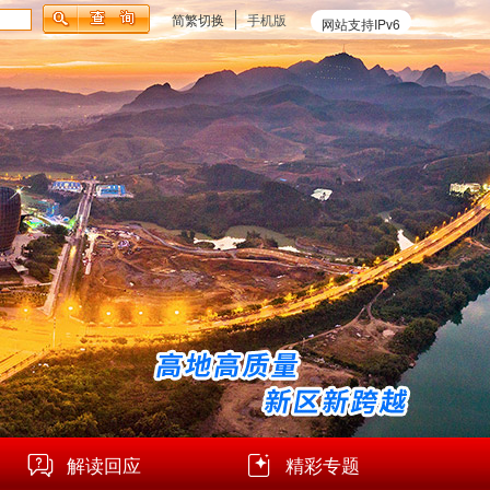
简繁切换
手机版
网站支持IPv6
解读回应
精彩专题