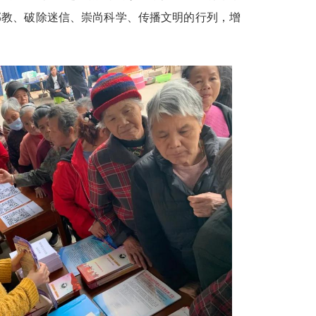
邪教、破除迷信、崇尚科学、传播文明的行列，增