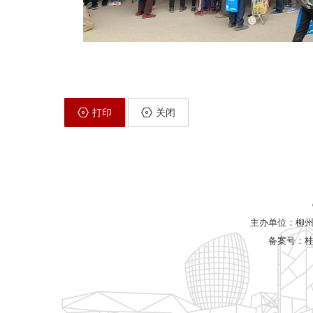
打印
关闭
主办单位：柳
备案号：
桂