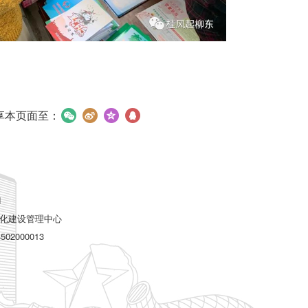
享本页面至：
d
化建设管理中心
2000013