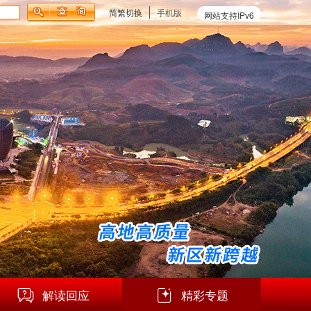
简繁切换
手机版
网站支持IPv6
解读回应
精彩专题