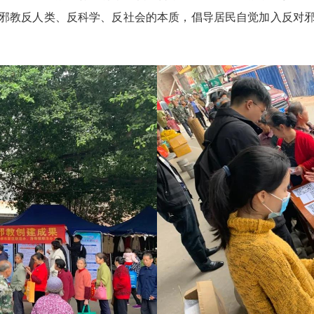
邪教反人类、反科学、反社会的本质，倡导居民自觉加入反对