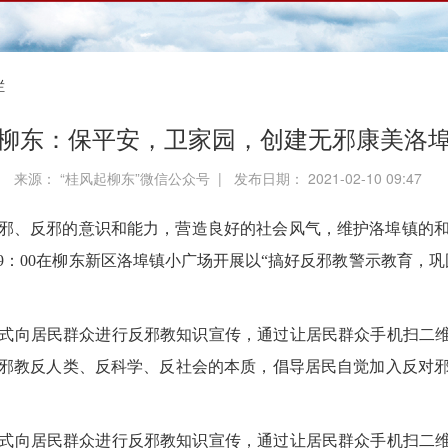
栏
柳东：保平安，卫家园，创建无邪康美洛
来源： “桂风起柳东”微信公众号 | 发布日期： 2021-02-10 09:47
邪、反邪的意识和能力，营造良好的社会风气，维护洛埠镇的
9
：
00
在柳东新区洛埠镇小广场开展以“搞好反邪教警示教育，巩
式向居民群众进行反邪教知识宣传，通过让居民群众手机扫二维
邪教反人类、反科学、反社会的本质，倡导居民自觉加入反对
式向居民群众进行反邪教知识宣传，通过让居民群众手机扫二维