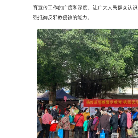
育宣传工作的广度和深度。让广大人民群众认识
强抵御反邪教侵蚀的能力。