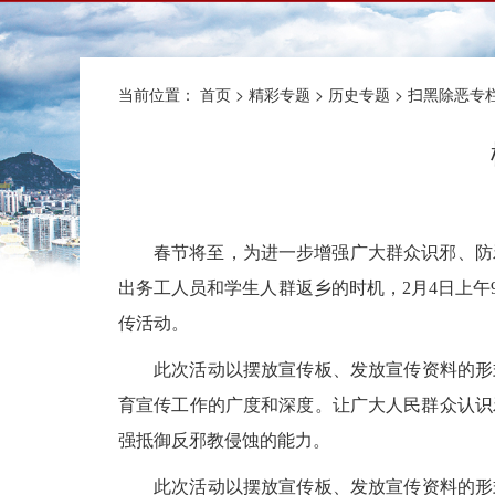
当前位置：
首页
>
精彩专题
>
历史专题
>
扫黑除恶专
春节将至，为进一步增强广大群众识邪、防
出务工人员和学生人群返乡的时机，
2
月
4
日上午
传活动。
此次活动以摆放宣传板、发放宣传资料的形
育宣传工作的广度和深度。让广大人民群众认识
强抵御反邪教侵蚀的能力。
此次活动以摆放宣传板、发放宣传资料的形