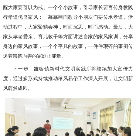
醒大家要引以为戒。一个个小故事，引导家长要言传身教践
行孝道优良家风；一幕幕画面教导小朋友们要传承孝道。活
动过程中，大家聚精会神，时而沉思，时而感动。最后，大
家从孝老爱亲、育儿教子等方面讲述自家的家风家训，分享
身边的家风故事，一个个平凡的故事，一件件琐碎的事例传
递着崇德向善的家庭正能量。
下一步，雒容镇新时代文明实践所将继续加大宣传力
度，通过多形式持续推动移风易俗工作深入开展，让文明新
风蔚然成风。