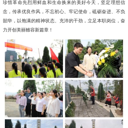
珍惜革命先烈用鲜血和生命换来的美好今天，坚定理想信
念，传承优良作风，不忘初心、牢记使命，砥砺奋进、不负
韶华，以饱满的精神状态、充沛的干劲，立足本职岗位，奋
力开创美丽雒容新篇章！