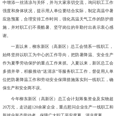
中增添一丝清凉与关怀，并与大家亲切交流，询问职工工作
强度和身体状况，提示用人单位要结合实际，制定高温中暑
应急预案，合理安排工作时间，强化高温天气工作的防护措
施，并对职工们不畏酷暑、坚守岗位的辛勤付出表示衷心感
谢。
一直以来，柳东新区（高新区）总工会情系一线职工，
始终坚持以职工为中心的工作导向，把防暑降温、安全生产
作为夏季劳动保护的重点工作来抓。入夏以来，新区总工会
多措并举，积极推动“送清凉”等服务职工工作，督促用人单
位把防暑降温工作和劳动安全保障措施落实到一线职工，确
保生产和安全两不误。
今年柳东新区（高新区）总工会计划筹集资金及实物超
20万元，走访超120余家企业，重点慰问企业生产一线职工和
新就业形态劳动者，保障广大职工平安度夏、清凉度夏。