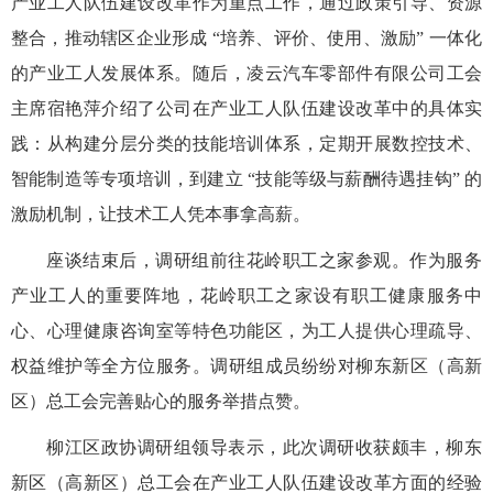
产业工人队伍建设改革作为重点工作，通过政策引导、资源
整合，推动辖区企业形成 “培养、评价、使用、激励” 一体化
的产业工人发展体系。随后，凌云汽车零部件有限公司工会
主席宿艳萍介绍了公司在产业工人队伍建设改革中的具体实
践：从构建分层分类的技能培训体系，定期开展数控技术、
智能制造等专项培训，到建立 “技能等级与薪酬待遇挂钩” 的
激励机制，让技术工人凭本事拿高薪。
座谈结束后，调研组前往花岭职工之家参观。作为服务
产业工人的重要阵地，花岭职工之家设有职工健康服务中
心、心理健康咨询室等特色功能区，为工人提供心理疏导、
权益维护等全方位服务。调研组成员纷纷对柳东新区（高新
区）总工会完善贴心的服务举措点赞。
柳江区政协调研组领导表示，此次调研收获颇丰，柳东
新区（高新区）总工会在产业工人队伍建设改革方面的经验