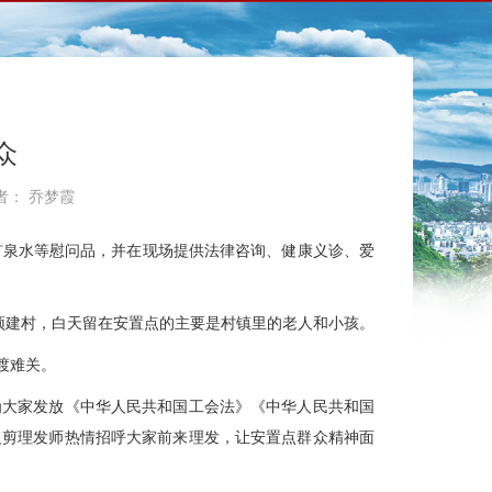
众
作者： 乔梦霞
矿泉水等慰问品，并在现场提供法律咨询、健康义诊、爱
顶建村，白天留在安置点的主要是村镇里的老人和小孩。
渡难关。
为大家发放《中华人民共和国工会法》《中华人民共和国
义剪理发师热情招呼大家前来理发，让安置点群众精神面