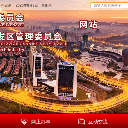
 今日是：
2026年8月8日 星期六
网上办事
互动交流