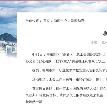
当前位置：
首页
>
新闻中心
>
新闻动态
来源： 柳州
6月3日，柳东新区（高新区）总工会组织志愿小
心义剪等贴心服务，把"娘家人"的温暖送到群众心坎上
据悉，柳州市第一职业技术学校安置点现有受灾群
活动现场，工会工作人员将一箱箱矿泉水、饼干、
在健康义诊区，柳州市工人医院的医护人员为群众
民法典》等宣传资料，就群众关心的房屋损毁后权益、
貌焕然一新。