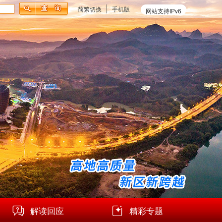
简繁切换
手机版
网站支持IPv6
解读回应
精彩专题