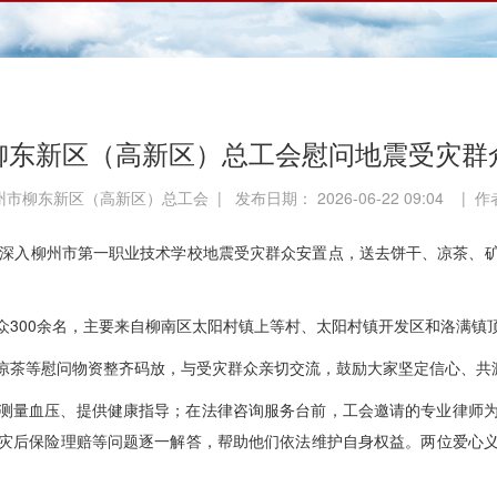
柳东新区（高新区）总工会慰问地震受灾群
市柳东新区（高新区）总工会 | 发布日期： 2026-06-22 09:04 | 
组深入柳州市第一职业技术学校地震受灾群众安置点，送去饼干、凉茶、
。
众300余名，主要来自柳南区太阳村镇上等村、太阳村镇开发区和洛满镇
凉茶等慰问物资整齐码放，与受灾群众亲切交流，鼓励大家坚定信心、共
测量血压、提供健康指导；在法律咨询服务台前，工会邀请的专业律师
灾后保险理赔等问题逐一解答，帮助他们依法维护自身权益。两位爱心