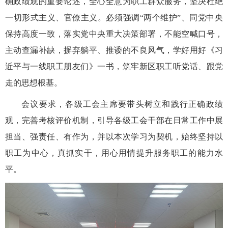
确政绩观的重要论述，全心全意为职工群众服务，坚决杜绝
一切形式主义、官僚主义。必须强调“两个维护”、同党中央
保持高度一致，落实党中央重大决策部署，不能空喊口号，
主动查漏补缺，摒弃躺平、推诿的不良风气，学好用好《习
近平与一线职工朋友们》一书，筑牢新区职工听党话、跟党
走的思想根基。
会议要求，各级工会主席要带头树立和践行正确政绩
观，完善考核评价机制，引导各级工会干部在日常工作中展
担当、强责任、有作为，并以本次学习为契机，始终坚持以
职工为中心，真抓实干，用心用情提升服务职工的能力水
平。