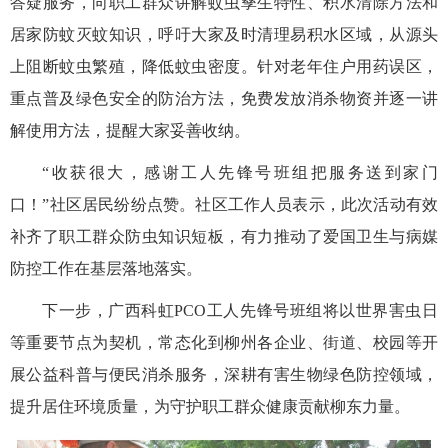
答疑服务，向职工群众讲解蚊虫孳生特性、积水清除方法和
居家防蚊灭蚊知识，呼吁大家及时清理易积水区域，从源头
上阻断蚊虫繁殖，降低蚊虫密度。针对老年住户用药误区，
重点普及绿色安全的防治方法，免费发放消杀物资并逐一讲
解使用方法，提醒大家妥善收纳。
“收获很大，感谢工人先锋号班组把服务送到家门
口！”社区居民纷纷点赞。社区工作人员表示，此次活动有效
补齐了职工群众防虫知识短板，有力推动了爱国卫生与病媒
防控工作在基层落地落实。
下一步，广西科虹PCO工人先锋号班组将以世界害虫日
等重要节点为契机，常态化到柳州各企业、街道、校园等开
展公益科普与便民消杀服务，深耕有害生物绿色防控领域，
提升居住环境质量，为守护职工群众健康贡献柳东力量。