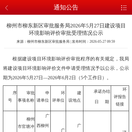
通知公告
柳州市柳东新区审批服务局2026年5月27日建设项目
环境影响评价审批受理情况公示
来源：柳州市柳东新区审批服务局 | 发布时间：2026-05-27 09:59
根据建设项目环境影响评价审批程序的有关规定，我局
将建设项目环境影响评价文件申请受理情况予以公示，公示
期为2026年5月27日—2026年6月2日（5个工作日）。
环
承诺办结
序
审批
申
环
建
评报告
号
事项名称
请单位
评单位
设地点
日
期
链接
广
柳州
西柳州
广
市官塘冲
广