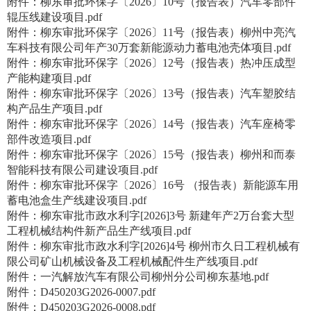
附件：柳东审批环保字〔2026〕10号（报告表）汽车零部件
辊压线建设项目.pdf
附件：柳东审批环保字〔2026〕11号（报告表）柳州中亮汽
车科技有限公司年产30万套新能源动力蓄电池壳体项目.pdf
附件：柳东审批环保字〔2026〕12号（报告表）热冲压成型
产能构建项目.pdf
附件：柳东审批环保字〔2026〕13号（报告表）汽车塑胶结
构产品生产项目.pdf
附件：柳东审批环保字〔2026〕14号（报告表）汽车座椅零
部件改造项目.pdf
附件：柳东审批环保字〔2026〕15号（报告表）柳州和而泰
智能科技有限公司建设项目.pdf
附件：柳东审批环保字〔2026〕16号 （报告表）新能源车用
蓄电池盒生产线建设项目.pdf
附件：柳东审批市政水利字[2026]3号 新建年产2万台套大型
工程机械结构件新产品生产线项目.pdf
附件：柳东审批市政水利字[2026]4号 柳州市久日工程机械有
限公司矿山机械设备及工程机械配件生产线项目.pdf
附件：一汽解放汽车有限公司柳州分公司柳东基地.pdf
附件：D450203G2026-0007.pdf
附件：D450203G2026-0008.pdf