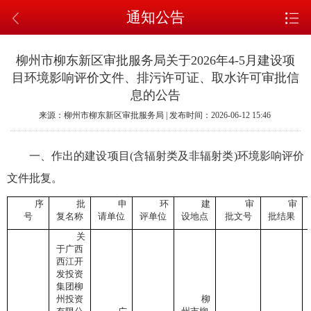
通知公告
柳州市柳东新区审批服务局关于2026年4-5月建设项
目环境影响评价文件、排污许可证、取水许可审批信
息的公告
来源：柳州市柳东新区审批服务局 | 发布时间：2026-06-12 15:46
一、作出的建设项目(含辐射类及非辐射类)环境影响评价
文件批复。
序
批
申
环
建
审
审
号
复名称
请单位
评单位
设地点
批文号
批结果
关
于广西
西江开
发投资
集团柳
州投资
柳