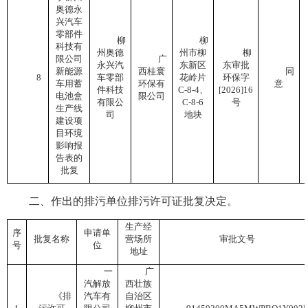
奥德永
兴汽车
零部件
柳
柳
科技有
州奥德
州市柳
柳
限公司
广
永兴汽
东新区
东审批
新能源
西桂寰
同
8
车零部
花岭片
环保字
车用蓄
环保有
意
件科技
C-8-4、
[2026]16
电池盒
限公司
有限公
C-8-6
号
生产线
司
地块
建设项
目环境
影响报
告表的
批复
二、作出的排污单位排污许可证批复决定。
生产经
序
申请单
批复名称
营场所
审批文号
号
位
地址
一
广
汽解放
西壮族
《排
汽车有
自治区