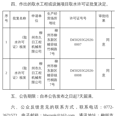
四、作出的取水工程或设施项目取水许可证批复决定。
生产经
序
申请单
审批结
批复名称
营场所
许可证号
号
号
位
果
地址
柳
柳
州市柳
《取
州市久
东新区
D450203G2026-
同
1
水许可
日工程
雒容镇
0007
意
证》核发
机械有
竹桐路
限公司
7号
柳
柳
州市柳
《取
州市久
东新区
D450203G2026-
同
2
水许可
日工程
雒容镇
0008
意
证》核发
机械有
竹桐路
限公司
7号
五、公告期限：自本公告发布之日起7天届满。
六、公众反馈意见的联系方式，联系电话：0772-
2671572，电子邮箱：hbszspk@163.com，通讯地址：柳州市