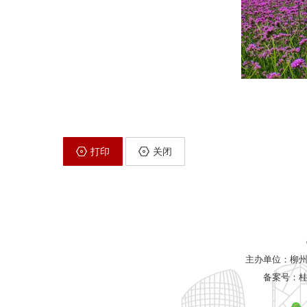
打印
关闭
主办单位：柳
备案号：
桂