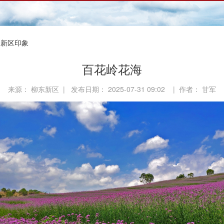
 新区印象
百花岭花海
来源： 柳东新区 | 发布日期： 2025-07-31 09:02 | 作者： 甘军