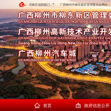
切换区域和部门
广西柳州市柳东新区管理委员会网站！
首页
政府信息公开