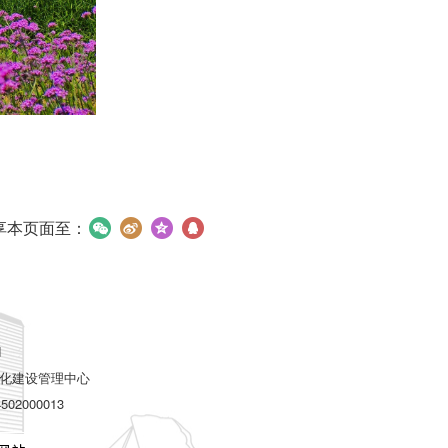
享本页面至：
d
化建设管理中心
2000013