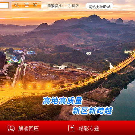
简繁切换
手机版
网站支持IPv6
解读回应
精彩专题