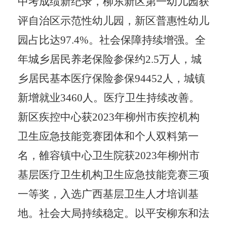
中考成绩新纪录，柳东新区第一幼儿园获
评自治区示范性幼儿园，新区普惠性幼儿
园占比达
97.4%
。社会保障持续增强。全
年城乡居民养老保险参保约
2.5
万人，城
乡居民基本医疗保险参保
94452
人，城镇
新增就业
3460
人。医疗卫生持续改善。
新区疾控中心获
2023
年柳州市疾控机构
卫生应急技能竞赛团体和个人双料第一
名，雒容镇中心卫生院获
2023
年柳州市
基层医疗卫生机构卫生应急技能竞赛三项
一等奖，入选广西基层卫生人才培训基
地。社会大局持续稳定。以平安柳东和法