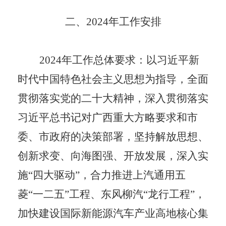
二、
2024
年工作安排
2024
年工作总体要求：
以习近平新
时代中国特色社会主义思想为指导，全面
贯彻落实党的二十大精神，深入贯彻落实
习近平总书记对广西重大方略要求和市
委、市政府的决策部署，坚持解放思想、
创新求变、向海图强、开放发展，深入实
施
“
四大驱动
”
，合力推进
上汽通用五
菱
“
一二五
”
工程、东风柳汽
“
龙行工程
”
，
加快建设国际新能源汽车产业高地核心集