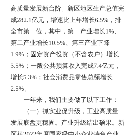
高质量发展新台阶。新区地区生产总值完
成
282.1
亿元，增速比上年增长
6.5%
，排
全市第一位，其中，第一产业增长
1%
、
第二产业增长
10.5%
、第三产业下降
1.9%
；固定资产投资（不含农户）增长
3.5%
；一般公共预算收入完成
7.4
亿元，
增长
5.3%
；社会消费品零售总额增长
2.5%
。
一年来，我们主要做了以下工作：
（一）抓实业促升级，工业高质量
发展底盘更稳固。
产业升级结出硕果。新
区获
2022
年度国家级中小企业特色产业