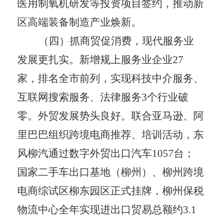
医用制氧机研发等投资项目签约，推动新
区高端装备制造产业焕新。
（四）抓商贸促消费，现代服务业
发展更扎实。
新增规上服务业企业
27
家，排名全市前列，实现科技中介服务、
互联网搜索服务、法律服务
3
个行业破
零。外贸发展势头良好。联合亚马逊、阿
里巴巴组织跨境电商推荐、培训活动，东
风柳汽通过数字外贸出口汽车
1057
台；
国家二手车出口基地（柳州）、柳州跨境
电商综试区柳东园区正式挂牌，柳州保税
物流中心全年实现进出口贸易总额约
3.1