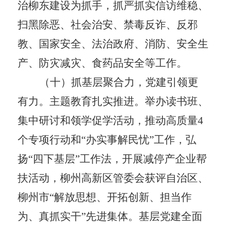
治柳东建设为抓手，抓严抓实信访维稳、
扫黑除恶、社会治安、禁毒反诈、反邪
教、国家安全、法治政府、消防、安全生
产、防灾减灾、食药品安全等工作。
（十）抓基层聚合力，党建引领更
有力。
主题教育扎实推进。举办读书班、
集中研讨和领学促学活动，推动高质量
4
个专项行动和
“
办实事解民忧
”
工作，弘
扬
“
四下基层
”
工作法，开展减停产企业帮
扶活动，柳州高新区管委会获评自治区、
柳州市
“
解放思想、开拓创新、担当作
为、真抓实干
”
先进集体。基层党建全面