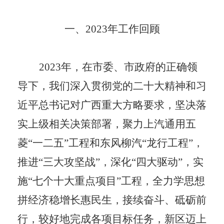
一、
2023
年工作回顾
2023
年，在市委、市政府的正确领
导下，我们深入贯彻党的二十大精神和习
近平总书记对广西重大方略要求，坚决落
实上级相关决策部署，聚力
上汽通用五
菱
“
一二五
”
工程和东风柳汽
“
龙行工程
”
，
推进
“
三大攻坚战
”
，深化
“
四大驱动
”
，实
施
“
七个十大重点项目
”
工程，全力学思想
拼经济稳增长惠民生，
接续奋斗、砥砺前
行，
较好地完成各项目标任务，新区迈上