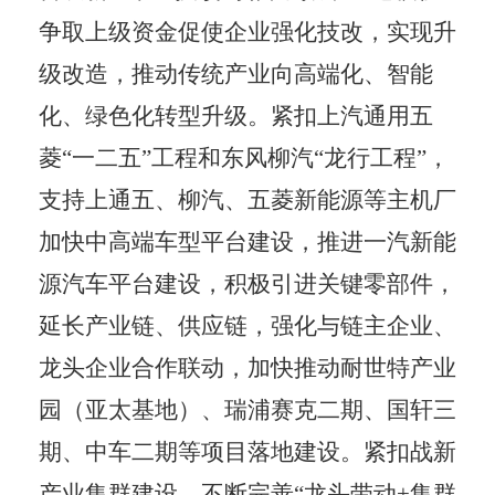
争取上级资金促使企业强化技改，实现升
级改造，推动传统产业向高端化、智能
化、绿色化转型升级。紧扣
上汽通用五
菱
“
一二五
”
工程和东风柳汽
“
龙行工程
”
，
支持上通五、柳汽、五菱新能源等主机厂
加快中高端车型平台建设，推进一汽新能
源汽车平台建设，积极引进关键零部件，
延长产业链、供应链，强化与链主企业、
龙头企业合作联动，加快推动耐世特产业
园（亚太基地）、瑞浦赛克二期、国轩三
期、中车二期等项目落地建设。紧扣战新
产业集群建设，不断完善
“
龙头带动
+
集群