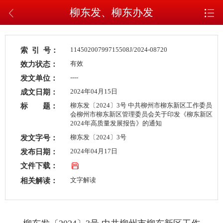
柳东发、柳东办发
索 引 号：
11450200799715508J/2024-08720
效力状态：
有效
发文单位：
----
成文日期：
2024年04月15日
标 题：
柳东发〔2024〕3号 中共柳州市柳东新区工作委员
会柳州市柳东新区管理委员会关于印发《柳东新区
2024年高质量发展报告》的通知
发文字号：
柳东发〔2024〕3号
发布日期：
2024年04月17日
文件下载：
相关解读：
文字解读