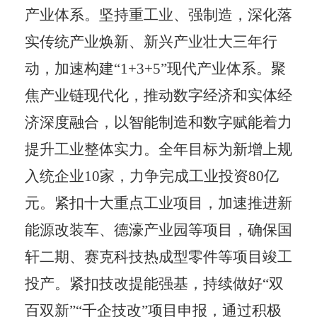
产业体系。
坚持重工业、强制造，深化落
实传统产业焕新、新兴产业壮大三年行
动，加速构建
“1+3+5”
现代产业体系。聚
焦产业链现代化，推动数字经济和实体经
济深度融合，以智能制造和数字赋能着力
提升工业整体实力。全年目标为新增上规
入统企业
10
家，力争完成工业投资
80
亿
元。紧扣十大重点工业项目，加速推进新
能源改装车、德濠产业园等项目，确保国
轩二期、赛克科技热成型零件等项目竣工
投产。紧扣技改提能强基，持续做好
“
双
百双新
”“
千企技改
”
项目申报，通过积极