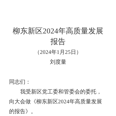
柳东新区2024年高质量发展
报告
（
2024
年
1
月
25
日）
刘度量
同志们：
我受新区党工委和管委会的委托，
向大会做《柳东新区
2024
年高质量发展
的报告》。