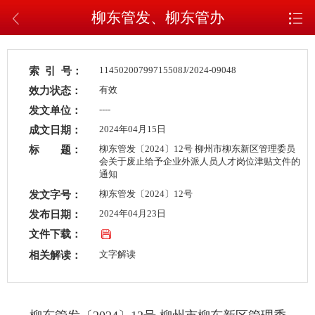
柳东管发、柳东管办
索 引 号：
11450200799715508J/2024-09048
效力状态：
有效
发文单位：
----
成文日期：
2024年04月15日
标 题：
柳东管发〔2024〕12号 柳州市柳东新区管理委员
会关于废止给予企业外派人员人才岗位津贴文件的
通知
发文字号：
柳东管发〔2024〕12号
发布日期：
2024年04月23日
文件下载：
相关解读：
文字解读