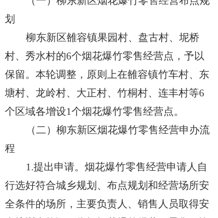
（一）柳东新区烟花爆竹零售经营布点规
划
柳东新区雒容镇果园村、盘古村、坭桥
村、秀水村的6个烟花爆竹零售经营点，予以
保留。
本轮调整，原则上在雒容镇竹车村、东
塘村、龙岭村、大正村、竹桐村、连丰村等6
个区域各增设1个烟花爆竹零售经营点。
（二）柳东新区烟花爆竹零售经营申办流
程
1.提出申请。烟花爆竹零售经营申请人自
行选好符合
城乡规划
、布点规划和经营场所安
全条件的场所，主要负责人、销售人员取得安