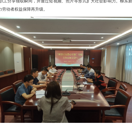
励职工分享领取瞬间，并通过短视频、照片等形式扩大社会影响力。柳东
助力劳动者权益保障再升级。