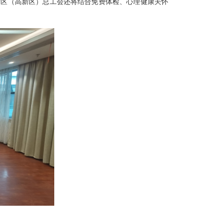
新区（高新区）总工会还将结合免费体检、心理健康关怀