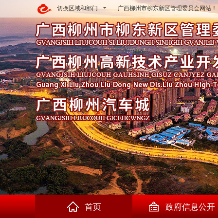
切换区域和部门
广西柳州市柳东新区管理委员会网站！
首页
政府信息公开