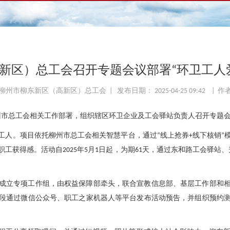
新区）总工会召开专题会议部署“环卫工人
柳州市柳东新区（高新区）总工会 | 发布日期： 2025-04-25 09:42 | 作
州市总工会相关工作部署，组织辖区环卫企业及工会驿站负责人召开专题会
工人。项目依托柳州市总工会相关智慧平台，通过“线上抢券+线下核销”
工获得感。活动自2025年5月1日起，为期61天，通过东和路工会驿站
成立专项工作组，由权益保障部牵头，联合宣教信息部、基层工作部和
段通过微信公众号、职工之家机器人等平台发布活动预告，并组织预约