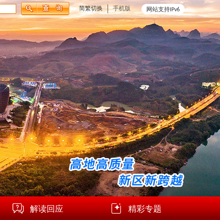
简繁切换
手机版
网站支持IPv6
解读回应
精彩专题