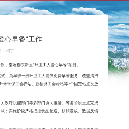
爱心早餐”工作
者： 柯宇
议，部署柳东新区“环卫工人爱心早餐”项目。
模式，为早班一线环卫工人提供免费早餐服务，覆盖清扫
、升禾环保工会驿站、新福路工会驿站等7个固定站点发放
相关政府职能部门等多部门协同推进。筹备阶段重点完成
测试；实施阶段严格把控食品配送、核销发放、数据反馈