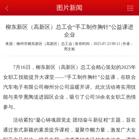
图片新闻
柳东新区（高新区）总工会“手工制作胸针”公益课进
企业
来源：柳州市柳东新区（高新区）总工会 | 发布时间：2025-07-23 09:11 | 作者：
周文彬
7月16日，柳东新区（高新区）总工会精心策划的2025年
女职工技能提升大课堂——“手工制作胸针”公益课，在联合
汽车电子有限公司柳州分公司温暖开讲。此次活动将实用技
能与美学熏陶送进园区企业，吸引了公司50余名女职工热情
参与。
活动紧扣“凝心铸魂跟党走 团结奋斗新征程”主题，旨在
通过形式新颖的素质提升课程，凝聚巾帼力量，激发广大女