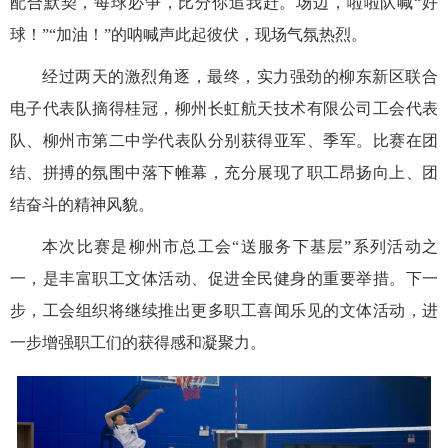
配合默契，每球必争，比分你追我赶。场边，啦啦队喊“好
球！”“加油！”的呐喊声此起彼伏，现场气氛热烈。
经过两天的激烈角逐，最终，实力强劲的柳东新区联合
电子代表队摘得桂冠，柳州长虹航天技术有限公司工会代表
队、柳州市第二中学代表队分别获得亚军、季军。比赛在团
结、拼搏的氛围中落下帷幕，充分展现了职工昂扬向上、团
结奋斗的精神风貌。
本次比赛是柳州市总工会“送服务下基层”系列活动之
一，是丰富职工文体活动、促进全民健身的重要举措。下一
步，工会组织将继续推出更多职工喜闻乐见的文体活动，进
一步增强职工们的获得感和凝聚力。