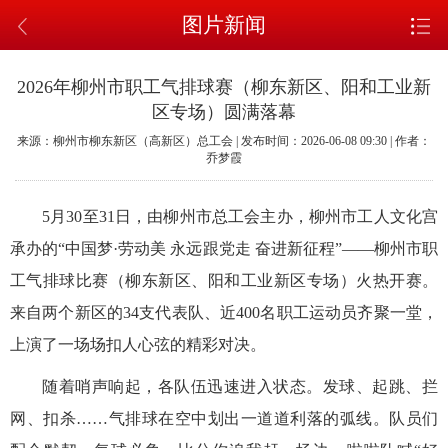
图片新闻
2026年柳州市职工气排球赛（柳东新区、阳和工业新
区专场）圆满落幕
来源：柳州市柳东新区（高新区）总工会 | 发布时间：2026-06-08 09:30 | 作者：
乔梦霞
5月30至31日，由柳州市总工会主办，柳州市工人文化宫
承办的“中国梦·劳动美 永远跟党走 奋进新征程”——柳州市职
工气排球比赛（柳东新区、阳和工业新区专场）火热开赛。
来自两个新区的34支代表队、近400名职工运动员齐聚一堂，
上演了一场场扣人心弦的精彩对决。
随着哨声响起，各队伍迅速进入状态。发球、起跳、拦
网、扣杀……气排球在空中划出一道道利落的弧线。队员们